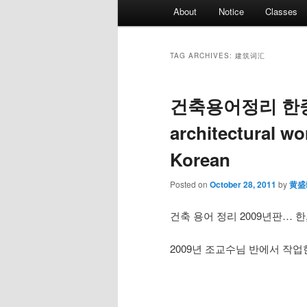
Main
About
Notice
Classes
menu
TAG ARCHIVES:
建筑词汇
건축용어정리 한중
architectural w
Korean
Posted on
October 28, 2011
by
黄盛
건축 용어 정리 2009년판… 한
2009년 조교수님 반에서 작업