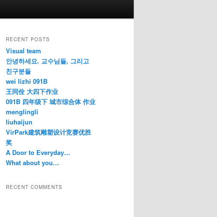
RECENT POSTS
Visual team
안녕하세요. 교수님들, 그리고
친구분들
wei lizhi 091B
王同佺 大四下作业
091B 四年级下 城市综合体 作业
menglingli
liuhaijun
VirPark建筑雕塑设计竞赛优胜
奖
A Door to Everyday…
What about you…
RECENT COMMENTS