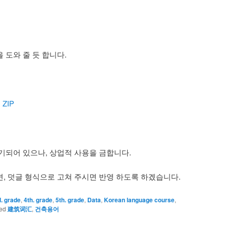
 도와 줄 듯 합니다.
 ZIP
기되어 있으나, 상업적 사용을 금합니다.
, 덧글 형식으로 고쳐 주시면 반영 하도록 하겠습니다.
d. grade
,
4th. grade
,
5th. grade
,
Data
,
Korean language course
,
ed
建筑词汇
,
건축용어