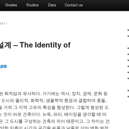
Grades
Studios
Data
Contact us
2011
 – The Identity of
盛载
퇴적암과 유사하다. 거기에는 역사, 정치, 경제, 문화 등
 도시의 물리적, 화학적, 생물학적 환경과 결합하여 충돌,
정을 거쳐 그 지역 고유의 특성을 형성한다. 그렇게 형성된 도
것이 바로 건축이다. 뉴욕, 파리, 베이징을 생각할 때 떠
은 그 도시를 구성하는 건축의 차이 때문이고, 그 차이는 건
다양한 지층이 시간과 공간을 씨줄과 날줄로 삼아 변화 발전