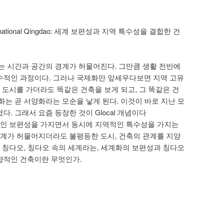
or International Qingdao: 세계 보편성과 지역 특수성을 결합한 건
 시간과 공간의 경계가 허물어진다. 그만큼 생활 전반에
수적인 과정이다. 그러나 국제화만 앞세우다보면 지역 고유
 도시를 가더라도 똑같은 건축을 보게 되고, 그 똑같은 건
화는 곧 서양화라는 모순을 낳게 된다. 이것이 바로 지난 모
. 그래서 요즘 등장한 것이 Glocal 개념이다
l). 세계적인 보편성을 가지면서 동시에 지역적인 특수성을 가지는
경계가 허물어지더라도 불평등한 도시, 건축의 관계를 지양
의 칭다오, 칭다오 속의 세계라는, 세계화의 보편성과 칭다오
향적인 건축이란 무엇인가.