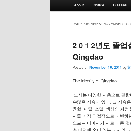
Main
About
Notice
Classes
menu
DAILY ARCHIVES:
NOVEMBER 16, 
2 0 1 2년도 졸업설계
Qingdao
Posted on
November 16, 2011
by
黄
The Identity of Qingdao
도시는 다양한 지층으로 결합된 
수많은 지층이 있다. 그 지층은
융합, 이탈, 소멸, 생성의 과
시를 가장 직접적으로 대변하는 
오르는 이미지가 서로 다른 것
축 이면에 숨어 있는 도시의 