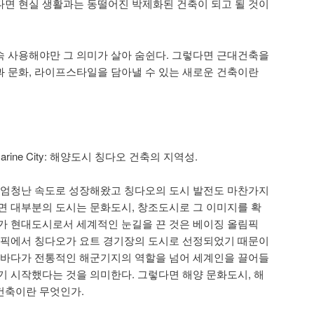
면 현실 생활과는 동떨어진 박제화된 건축이 되고 될 것이
 사용해야만 그 의미가 살아 숨쉰다. 그렇다면 근대건축을
 문화, 라이프스타일을 담아낼 수 있는 새로운 건축이란
 as a Marine City: 해양도시 칭다오 건축의 지역성.
 엄청난 속도로 성장해왔고 칭다오의 도시 발전도 마찬가지
면 대부분의 도시는 문화도시, 창조도시로 그 이미지를 확
가 현대도시로서 세계적인 눈길을 끈 것은 베이징 올림픽
림픽에서 칭다오가 요트 경기장의 도시로 선정되었기 때문이
 바다가 전통적인 해군기지의 역할을 넘어 세계인을 끌어들
기 시작했다는 것을 의미한다. 그렇다면 해양 문화도시, 해
건축이란 무엇인가.