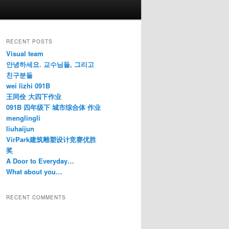
RECENT POSTS
Visual team
안녕하세요. 교수님들, 그리고
친구분들
wei lizhi 091B
王同佺 大四下作业
091B 四年级下 城市综合体 作业
menglingli
liuhaijun
VirPark建筑雕塑设计竞赛优胜
奖
A Door to Everyday…
What about you…
RECENT COMMENTS