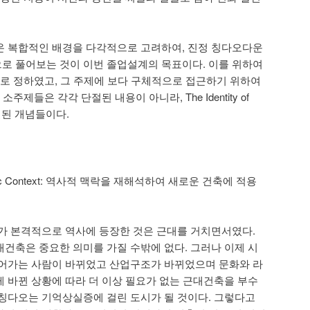
온 복합적인 배경을 다각적으로 고려하여, 진정 칭다오다운
로 풀어보는 것이 이번 졸업설계의 목표이다. 이를 위하여
Qingdao로 정하였고, 그 주제에 보다 구체적으로 접근하기 위하여
주제들은 각각 단절된 내용이 아니라, The Identity of
결된 개념들이다.
 Historic Context: 역사적 맥락을 재해석하여 새로운 건축에 적용
가 본격적으로 역사에 등장한 것은 근대를 거치면서였다.
건축은 중요한 의미를 가질 수밖에 없다. 그러나 이제 시
끌어가는 사람이 바뀌었고 산업구조가 바뀌었으며 문화와 라
 바뀐 상황에 따라 더 이상 필요가 없는 근대건축을 부수
칭다오는 기억상실증에 걸린 도시가 될 것이다. 그렇다고