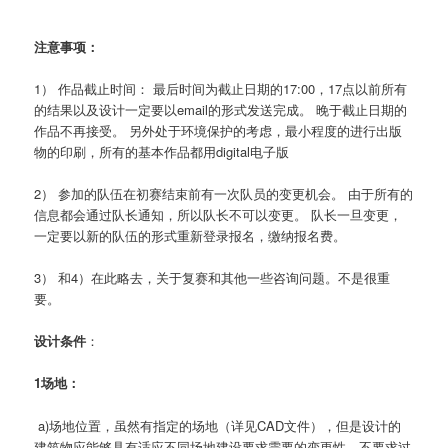
注意事项：
1） 作品截止时间： 最后时间为截止日期的17:00，17点以前所有
的结果以及设计一定要以email的形式发送完成。 晚于截止日期的
作品不再接受。 另外处于环境保护的考虑，最小程度的进行出版
物的印刷，所有的基本作品都用digital电子版
2） 参加的队伍在初赛结束前有一次队员的变更机会。 由于所有的
信息都会通过队长通知，所以队长不可以变更。 队长一旦变更，
一定要以新的队伍的形式重新登录报名，缴纳报名费。
3） 和4）在此略去，关于复赛和其他一些咨询问题。不是很重
要。
设计条件
：
1场地：
a)场地位置，虽然有指定的场地（详见CAD文件），但是设计的
建筑物应能够具有适应不同场地建设要求需要的变更性，不要求过