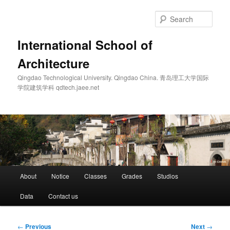
Skip
to
Sear
primary
content
International School of
Architecture
Qingdao Technological University. Qingdao China. 青岛理工大学国际
学院建筑学科 qdtech.jaee.net
Main
About
Notice
Classes
Grades
Studios
menu
Data
Contact us
Post
←
Previous
Next
→