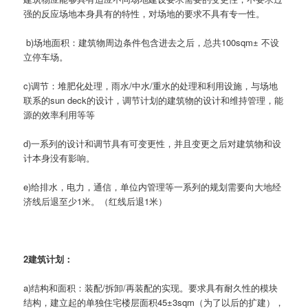
强的反应场地本身具有的特性，对场地的要求不具有专一性。
b)场地面积：建筑物周边条件包含进去之后，总共100sqm± 不设
立停车场。
c)调节：堆肥化处理，雨水/中水/重水的处理和利用设施，与场地
联系的sun deck的设计，调节计划的建筑物的设计和维持管理，能
源的效率利用等等
d)一系列的设计和调节具有可变更性，并且变更之后对建筑物和设
计本身没有影响。
e)给排水，电力，通信，单位内管理等一系列的规划需要向大地经
济线后退至少1米。（红线后退1米）
2建筑计划：
a)结构和面积：装配/拆卸/再装配的实现。要求具有耐久性的模块
结构，建立起的单独住宅楼层面积45±3sqm（为了以后的扩建），